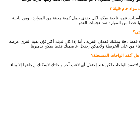
سباب. فمن ناحية يمكن لكل جندي حمل كمية معينة من الموارد ، ومن ناحية
يا عددا من الموارد ضد هجمات العدو
 فقط ، فلا يمكنك فقدان القرية ، أما إذا كان لديك أكثر فإن بقية القرى عرضة
لإخفاء من على الخريطة ولايمكن إحتلال عاصمتك فقط يمكن تدميرها
لاتفقد الواحات لكن عند إحتلال أي لاعب آخر واحاتك لايمكنك إرجاعها إلا ببناء