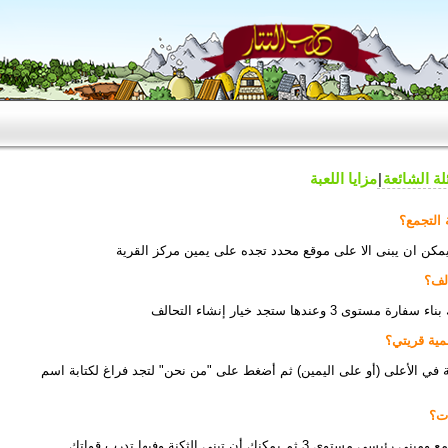
لة الشائعة
مزايا اللعبة
يمكن ان يبنى الا على موقع محدد تجده على يمين مركز القرية
 3 وعندها ستجد خيار إنشاء التحالف
في الأعلى (أو على اليمين) ثم أضغط على "من نحن" لتجد فراغ لكتابة اسم
 3 ثم يمكنك أن تبني الثكنة وفيها تدرب قواتك