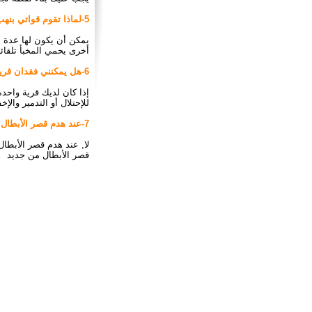
5-لماذا تقوم قواتي بنهب مواد خام قليلة ؟
يمكن أن يكون لها عدة أ
أخرى يحمي المخبأ تلقائ
6-هل يمكنني فقدان قريتي؟
إذا كان لديك قرية واحدة
للإحتلال أو التدمير وا
7-عند هدم قصر الأبطال هل أفقد الواحات المستحلة؟
لا, عند هدم قصر الأبطال 
قصر الأبطال من جديد